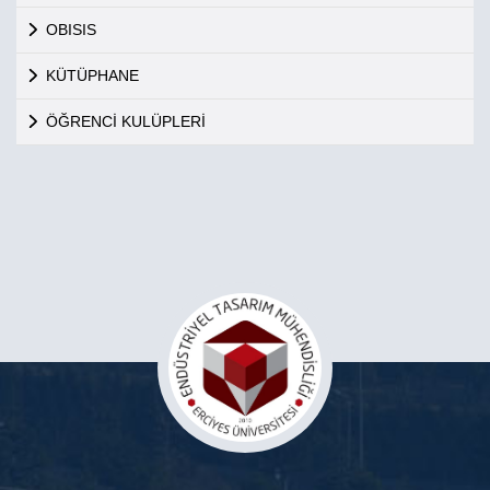
OBISIS
KÜTÜPHANE
ÖĞRENCİ KULÜPLERİ