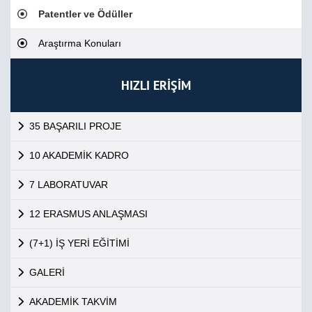
Patentler ve Ödüller
Araştırma Konuları
HIZLI ERİŞİM
35 BAŞARILI PROJE
10 AKADEMİK KADRO
7 LABORATUVAR
12 ERASMUS ANLAŞMASI
(7+1) İŞ YERİ EĞİTİMİ
GALERİ
AKADEMİK TAKVİM