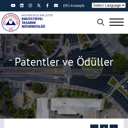
ERÜ Anasayfa
×
Patentler ve Ödüller