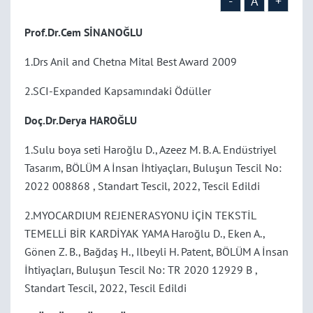
-
A
+
Prof.Dr.Cem SİNANOĞLU
1.Drs Anil and Chetna Mital Best Award 2009
2.SCI-Expanded Kapsamındaki Ödüller
Doç.Dr.Derya HAROĞLU
1.Sulu boya seti Haroğlu D., Azeez M. B. A. Endüstriyel
Tasarım, BÖLÜM A İnsan İhtiyaçları, Buluşun Tescil No:
2022 008868 , Standart Tescil, 2022, Tescil Edildi
2.MYOCARDIUM REJENERASYONU İÇİN TEKSTİL
TEMELLİ BİR KARDİYAK YAMA Haroğlu D., Eken A.,
Gönen Z. B., Bağdaş H., Ilbeyli H. Patent, BÖLÜM A İnsan
İhtiyaçları, Buluşun Tescil No: TR 2020 12929 B ,
Standart Tescil, 2022, Tescil Edildi