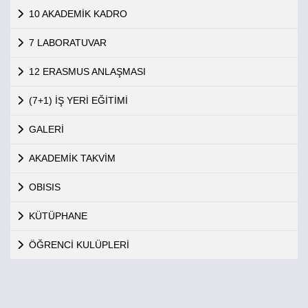
10 AKADEMİK KADRO
7 LABORATUVAR
12 ERASMUS ANLAŞMASI
(7+1) İŞ YERİ EĞİTİMİ
GALERİ
AKADEMİK TAKVİM
OBISIS
KÜTÜPHANE
ÖĞRENCİ KULÜPLERİ