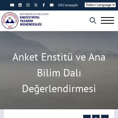
ERÜ Anasayfa
×
Anket Enstitü ve Ana
Bilim Dalı
Değerlendirmesi