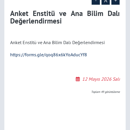
-
A
+
Anket Enstitü ve Ana Bilim Dalı
Değerlendirmesi
Anket Enstitü ve Ana Bilim Dalı Değerlendirmesi
https://forms.gle/qoq86x6kYoAducYf8
12 Mayıs 2026 Salı
Toplam
49
görüntüleme