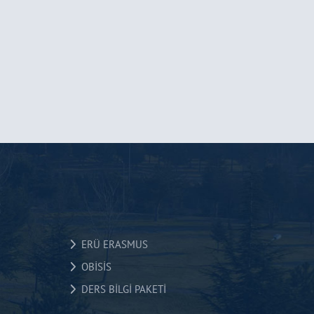
ERÜ ERASMUS
OBİSİS
DERS BİLGİ PAKETİ