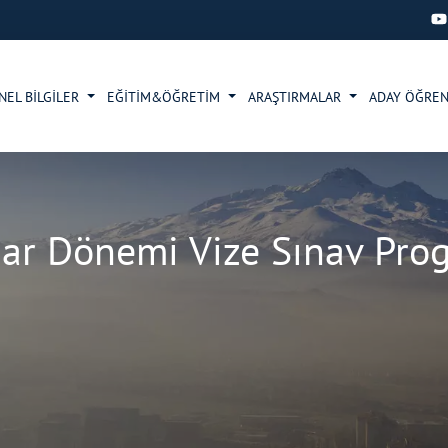
NEL BİLGİLER
EĞİTİM&ÖĞRETİM
ARAŞTIRMALAR
ADAY ÖĞRE
r Dönemi Vize Sınav Progra