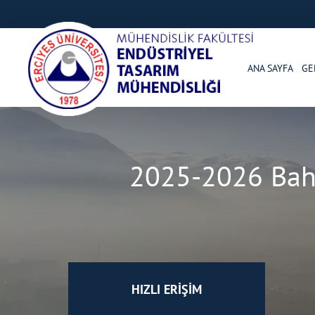
ANA SAYFA
GE
2025-2026 Baha
HIZLI ERİŞİM