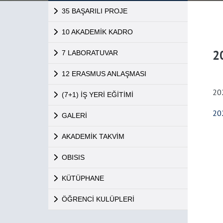
35 BAŞARILI PROJE
10 AKADEMİK KADRO
2
7 LABORATUVAR
12 ERASMUS ANLAŞMASI
20
(7+1) İŞ YERİ EĞİTİMİ
20
GALERİ
AKADEMİK TAKVİM
OBISIS
KÜTÜPHANE
ÖĞRENCİ KULÜPLERİ