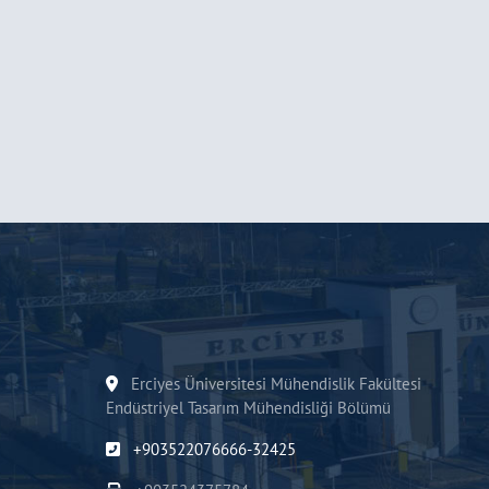
Erciyes Üniversitesi Mühendislik Fakültesi
Endüstriyel Tasarım Mühendisliği Bölümü
+903522076666-32425